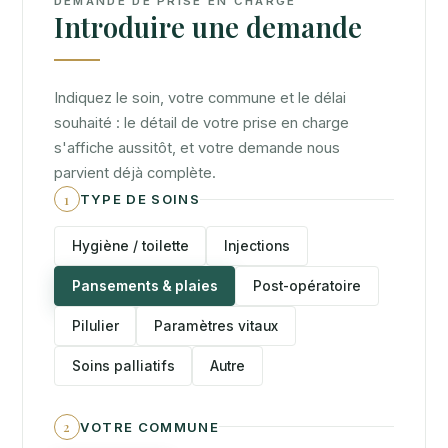
DEMANDE DE PRISE EN CHARGE
Introduire une demande
Indiquez le soin, votre commune et le délai
souhaité : le détail de votre prise en charge
s'affiche aussitôt, et votre demande nous
parvient déjà complète.
1
TYPE DE SOINS
Hygiène / toilette
Injections
Pansements & plaies
Post-opératoire
Pilulier
Paramètres vitaux
Soins palliatifs
Autre
2
VOTRE COMMUNE