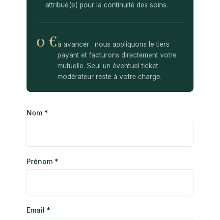
attribué(e) pour la continuité des soins.
0 €
à avancer : nous appliquons le tiers
payant et facturons directement votre
mutuelle. Seul un éventuel ticket
modérateur reste à votre charge.
Nom *
Prénom *
Email *