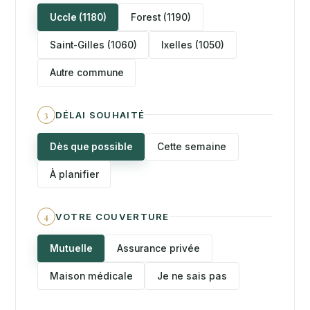
Uccle (1180)
Forest (1190)
Saint-Gilles (1060)
Ixelles (1050)
Autre commune
3
DÉLAI SOUHAITÉ
Dès que possible
Cette semaine
À planifier
4
VOTRE COUVERTURE
Mutuelle
Assurance privée
Maison médicale
Je ne sais pas