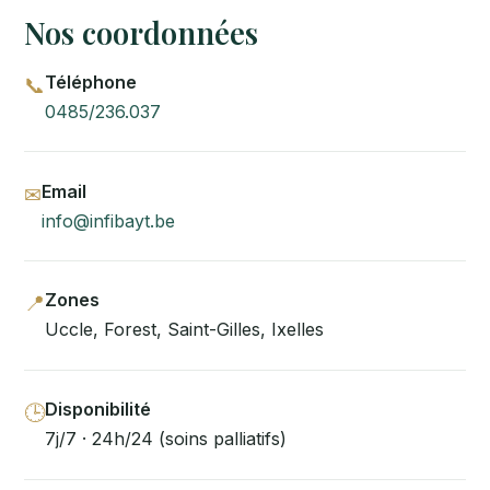
Nos coordonnées
Téléphone
📞
0485/236.037
Email
✉
info@infibayt.be
Zones
📍
Uccle, Forest, Saint-Gilles, Ixelles
Disponibilité
🕒
7j/7 · 24h/24 (soins palliatifs)