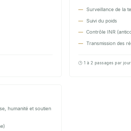
Surveillance de la 
Suivi du poids
Contrôle INR (antic
Transmission des ré
🕒 1 à 2 passages par jou
se, humanité et soutien
ne)