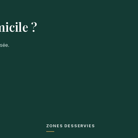
icile ?
sée.
ZONES DESSERVIES