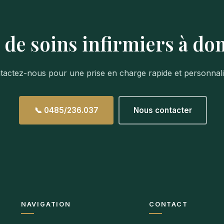
 de soins infirmiers à dom
tactez-nous pour une prise en charge rapide et personnali
📞 0485/236.037
Nous contacter
NAVIGATION
CONTACT