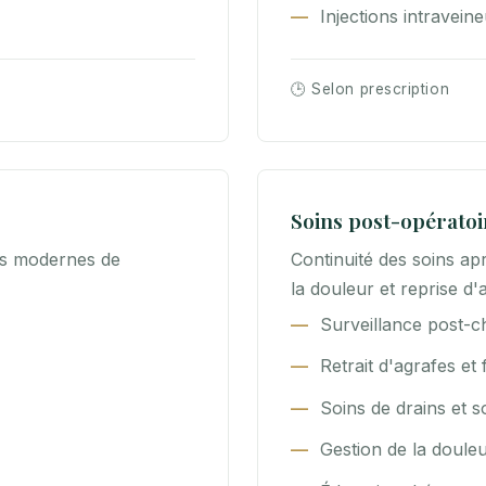
Injections intravein
🕒 Selon prescription
Soins post-opératoi
es modernes de
Continuité des soins apr
la douleur et reprise d
Surveillance post-ch
Retrait d'agrafes et 
Soins de drains et 
Gestion de la doule