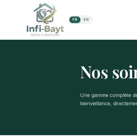
FR
EN
Nos soi
Une gamme complète de so
bienveillance, directeme