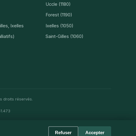
Uccle (1180)
Forest (1190)
lles, Ixelles
Ixelles (1050)
liatifs)
Saint-Gilles (1060)
s droits réservés.
51.473
Refuser
Accepter