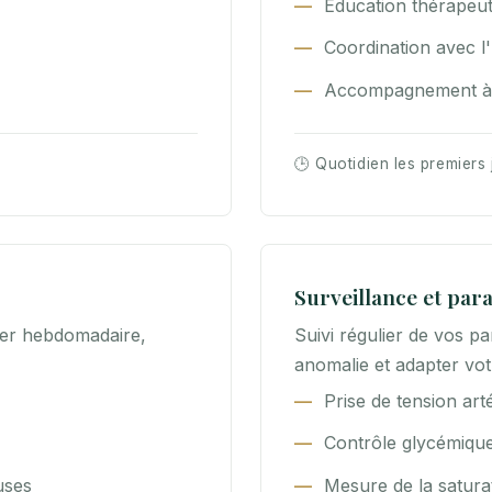
Éducation thérapeu
Coordination avec l'
Accompagnement à l
🕒 Quotidien les premiers 
Surveillance et par
lier hebdomadaire,
Suivi régulier de vos p
anomalie et adapter vot
Prise de tension arté
Contrôle glycémique
uses
Mesure de la satur