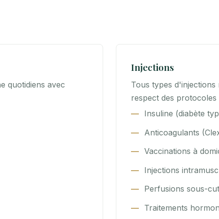
Injections
ne quotidiens avec
Tous types d'injections 
respect des protocoles d
Insuline (diabète typ
Anticoagulants (Cle
Vaccinations à domic
Injections intramusc
Perfusions sous-cu
Traitements hormo